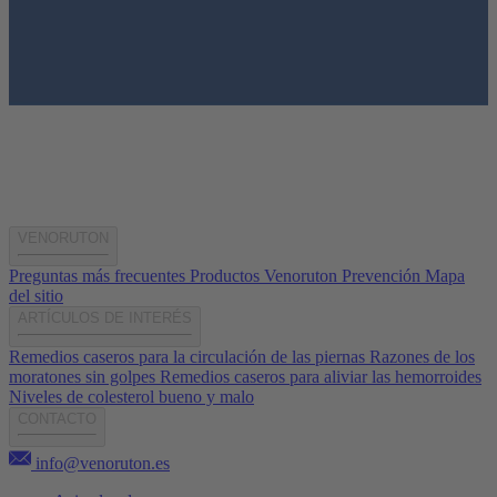
VENORUTON
Preguntas más frecuentes
Productos Venoruton
Prevención
Mapa
del sitio
ARTÍCULOS DE INTERÉS
Remedios caseros para la circulación de las piernas
Razones de los
moratones sin golpes
Remedios caseros para aliviar las hemorroides
Niveles de colesterol bueno y malo
CONTACTO
info@venoruton.es