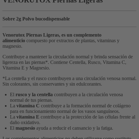
Sobre 2g Polvo bucodispensable
Venorutox Piernas Ligeras, es un complemento
alimenticio
compuesto por extractos de plantas, vitaminas y
magnesio.
Contribuye a mantener la circulación normal y brinda sensación de
ligereza en las piernas*. Contiene Centella, Rusco, Vitamina C,
Vitamina E y Magnesio.
*La centella y el rusco contribuyen a una circulación venosa normal.
Sin colorantes, sin conservantes y sin edulcorantes.
El
rusco y la centella
contribuyen a la circulación venosa
normal de tus piernas.
La
vitamina C
contribuye a la formación normal de colágeno
para en funcionamiento normal de los vasos sanguíneos.
La
vitamina E
contribuye a la protección de las células frente al
daño oxidativo.
El
magnesio
ayuda a reducir el cansancio y la fatiga.
Los complementos alimenticios no deben utilizarse como sustituto