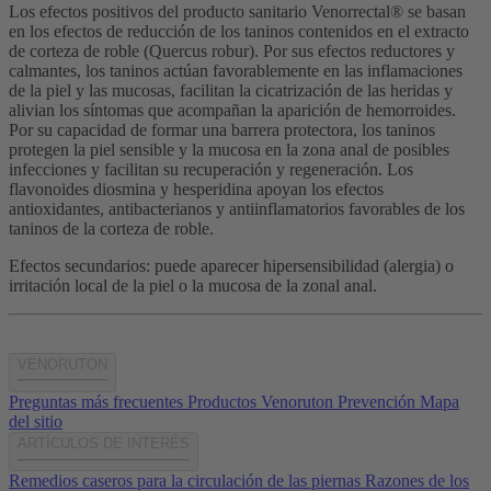
Los efectos positivos del producto sanitario Venorrectal® se basan
en los efectos de reducción de los taninos contenidos en el extracto
de corteza de roble (Quercus robur). Por sus efectos reductores y
calmantes, los taninos actúan favorablemente en las inflamaciones
de la piel y las mucosas, facilitan la cicatrización de las heridas y
alivian los síntomas que acompañan la aparición de hemorroides.
Por su capacidad de formar una barrera protectora, los taninos
protegen la piel sensible y la mucosa en la zona anal de posibles
infecciones y facilitan su recuperación y regeneración. Los
flavonoides diosmina y hesperidina apoyan los efectos
antioxidantes, antibacterianos y antiinflamatorios favorables de los
taninos de la corteza de roble.
Efectos secundarios: puede aparecer hipersensibilidad (alergia) o
irritación local de la piel o la mucosa de la zonal anal.
VENORUTON
Preguntas más frecuentes
Productos Venoruton
Prevención
Mapa
del sitio
ARTÍCULOS DE INTERÉS
Remedios caseros para la circulación de las piernas
Razones de los