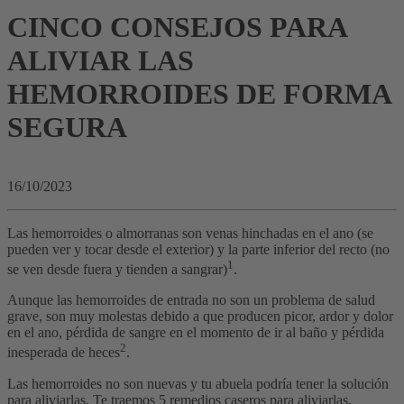
CINCO CONSEJOS PARA
ALIVIAR LAS
HEMORROIDES DE FORMA
SEGURA
16/10/2023
Las hemorroides o almorranas son venas hinchadas en el ano (se
pueden ver y tocar desde el exterior) y la parte inferior del recto (no
1
se ven desde fuera y tienden a sangrar)
.
Aunque las hemorroides de entrada no son un problema de salud
grave, son muy molestas debido a que producen picor, ardor y dolor
en el ano, pérdida de sangre en el momento de ir al baño y pérdida
2
inesperada de heces
.
Las hemorroides no son nuevas y tu abuela podría tener la solución
para aliviarlas. Te traemos 5 remedios caseros para aliviarlas.