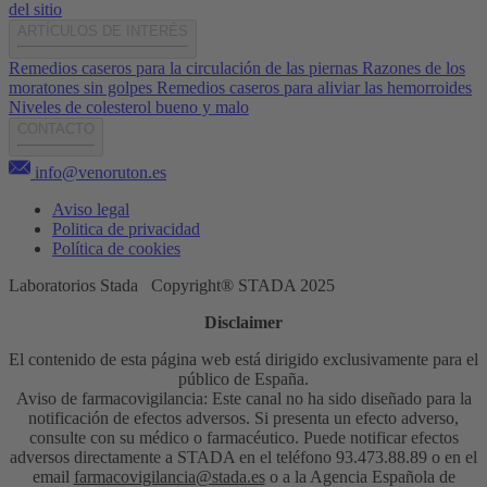
del sitio
ARTÍCULOS DE INTERÉS
Remedios caseros para la circulación de las piernas
Razones de los
moratones sin golpes
Remedios caseros para aliviar las hemorroides
Niveles de colesterol bueno y malo
CONTACTO
info@venoruton.es
Aviso legal
Politica de privacidad
Política de cookies
Laboratorios Stada Copyright® STADA 2025
Disclaimer
El contenido de esta página web está dirigido exclusivamente para el
público de España.
Aviso de farmacovigilancia: Este canal no ha sido diseñado para la
notificación de efectos adversos. Si presenta un efecto adverso,
consulte con su médico o farmacéutico. Puede notificar efectos
adversos directamente a STADA en el teléfono 93.473.88.89 o en el
email
farmacovigilancia@stada.es
o a la Agencia Española de