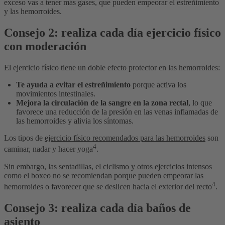
exceso vas a tener más gases, que pueden empeorar el estreñimiento
y las hemorroides.
Consejo 2: realiza cada día ejercicio físico
con moderación
El ejercicio físico tiene un doble efecto protector en las hemorroides:
Te ayuda a evitar el estreñimiento
porque activa los
movimientos intestinales.
Mejora la circulación de la sangre en la zona rectal
, lo que
favorece una reducción de la presión en las venas inflamadas de
las hemorroides y alivia los síntomas.
Los tipos de
ejercicio físico recomendados para las hemorroides
son
4
caminar, nadar y hacer yoga
.
Sin embargo, las sentadillas, el ciclismo y otros ejercicios intensos
como el boxeo no se recomiendan porque pueden empeorar las
4
hemorroides o favorecer que se deslicen hacia el exterior del recto
.
Consejo 3: realiza cada día baños de
asiento