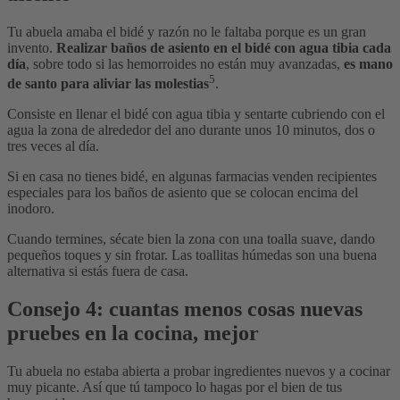
Tu abuela amaba el bidé y razón no le faltaba porque es un gran
invento.
Realizar baños de asiento en el bidé con agua tibia cada
día
, sobre todo si las hemorroides no están muy avanzadas,
es mano
5
de santo para aliviar las molestias
.
Consiste en llenar el bidé con agua tibia y sentarte cubriendo con el
agua la zona de alrededor del ano durante unos 10 minutos, dos o
tres veces al día.
Si en casa no tienes bidé, en algunas farmacias venden recipientes
especiales para los baños de asiento que se colocan encima del
inodoro.
Cuando termines, sécate bien la zona con una toalla suave, dando
pequeños toques y sin frotar. Las toallitas húmedas son una buena
alternativa si estás fuera de casa.
Consejo 4: cuantas menos cosas nuevas
pruebes en la cocina, mejor
Tu abuela no estaba abierta a probar ingredientes nuevos y a cocinar
muy picante. Así que tú tampoco lo hagas por el bien de tus