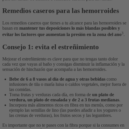
Remedios caseros para las hemorroides
Los remedios caseros que tienes a tu alcance para las hemorroides se
basan en
mantener tus deposiciones lo más blandas posibles y
3
evitar los factores que aumentan la presión en la zona del ano
.
Consejo 1: evita el estreñimiento
Mejorar el estreñimiento es clave para que no tengas tanto dolor
cada vez que vayas al baño y consigas disminuir la inflamación y la
sensación de hinchazón que acompaña a las hemorroides.
Bebe de 6 a 8 vasos al día de agua y otras bebidas
como
infusiones de tila o maría luisa o caldos vegetales, mejor fuera de
las comidas.
Toma frutas y verduras cada día, en forma de
un plato de
verdura, un plato de ensalada y de 2 a 3 frutas medianas
.
Incorpora más alimentos ricos en fibra en tus menús, como por
ejemplo las semillas de lino (las puedes añadir a los yogures o
las cremas de verduras), los frutos secos y las legumbres.
Es importante que no te pases con la fibra porque si la consumes en