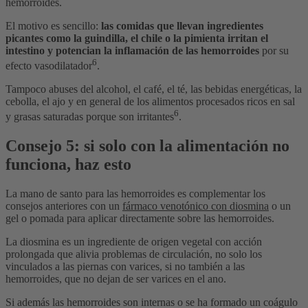
hemorroides.
El motivo es sencillo:
las comidas que llevan ingredientes
picantes como la guindilla, el chile o la pimienta irritan el
intestino y potencian la inflamación de las hemorroides
por su
6
efecto vasodilatador
.
Tampoco abuses del alcohol, el café, el té, las bebidas energéticas, la
cebolla, el ajo y en general de los alimentos procesados ricos en sal
6
y grasas saturadas porque son irritantes
.
Consejo 5: si solo con la alimentación no
funciona, haz esto
La mano de santo para las hemorroides es complementar los
consejos anteriores con un
fármaco venotónico con diosmina
o un
gel o pomada para aplicar directamente sobre las hemorroides.
La diosmina es un ingrediente de origen vegetal con acción
prolongada que alivia problemas de circulación, no solo los
vinculados a las piernas con varices, si no también a las
hemorroides, que no dejan de ser varices en el ano.
Si además las hemorroides son internas o se ha formado un coágulo