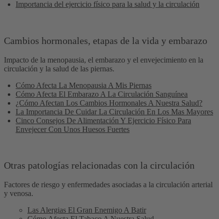
Importancia del ejercicio físico para la salud y la circulación
Cambios hormonales, etapas de la vida y embarazo
Impacto de la menopausia, el embarazo y el envejecimiento en la
circulación y la salud de las piernas.
Cómo Afecta La Menopausia A Mis Piernas
Cómo Afecta El Embarazo A La Circulación Sanguínea
¿Cómo Afectan Los Cambios Hormonales A Nuestra Salud?
La Importancia De Cuidar La Circulación En Los Mas Mayores
Cinco Consejos De Alimentación Y Ejercicio Físico Para
Envejecer Con Unos Huesos Fuertes
Otras patologías relacionadas con la circulación
Factores de riesgo y enfermedades asociadas a la circulación arterial
y venosa.
Las Alergias El Gran Enemigo A Batir
Cómo Afecta El Tabaco A Nuestra Salud