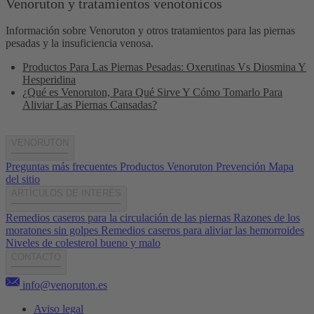
Venoruton y tratamientos venotónicos
Información sobre Venoruton y otros tratamientos para las piernas
pesadas y la insuficiencia venosa.
Productos Para Las Piernas Pesadas: Oxerutinas Vs Diosmina Y
Hesperidina
¿Qué es Venoruton, Para Qué Sirve Y Cómo Tomarlo Para
Aliviar Las Piernas Cansadas?
VENORUTON
Preguntas más frecuentes
Productos Venoruton
Prevención
Mapa
del sitio
ARTÍCULOS DE INTERÉS
Remedios caseros para la circulación de las piernas
Razones de los
moratones sin golpes
Remedios caseros para aliviar las hemorroides
Niveles de colesterol bueno y malo
CONTACTO
info@venoruton.es
Aviso legal