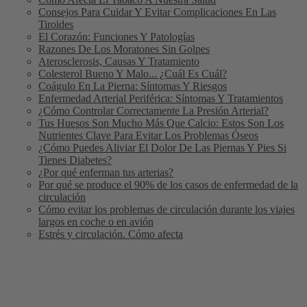
Consejos Para Cuidar Y Evitar Complicaciones En Las
Tiroides
El Corazón: Funciones Y Patologías
Razones De Los Moratones Sin Golpes
Aterosclerosis, Causas Y Tratamiento
Colesterol Bueno Y Malo... ¿Cuál Es Cuál?
Coágulo En La Pierna: Síntomas Y Riesgos
Enfermedad Arterial Periférica: Síntomas Y Tratamientos
¿Cómo Controlar Correctamente La Presión Arterial?
Tus Huesos Son Mucho Más Que Calcio: Estos Son Los
Nutrientes Clave Para Evitar Los Problemas Óseos
¿Cómo Puedes Aliviar El Dolor De Las Piernas Y Pies Si
Tienes Diabetes?
¿Por qué enferman tus arterias?
Por qué se produce el 90% de los casos de enfermedad de la
circulación
Cómo evitar los problemas de circulación durante los viajes
largos en coche o en avión
Estrés y circulación. Cómo afecta