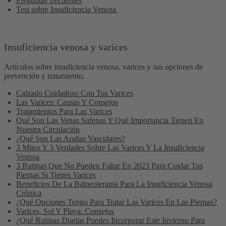
Preguntas frecuentes
Test sobre Insuficiencia Venosa
Insuficiencia venosa y varices
Artículos sobre insuficiencia venosa, varices y sus opciones de
prevención y tratamiento.
Calzado Cuidadoso Con Tus Varices
Las Varices: Causas Y Consejos
Tratamientos Para Las Varices
Qué Son Las Venas Safenas Y Qué Importancia Tienen En
Nuestra Circulación
¿Qué Son Las Arañas Vasculares?
3 Mitos Y 3 Verdades Sobre Las Varices Y La Insuficiencia
Venosa
3 Rutinas Que No Pueden Faltar En 2023 Para Cuidar Tus
Piernas Si Tienes Varices
Beneficios De La Balneoterapia Para La Insuficiencia Venosa
Crónica
¿Qué Opciones Tengo Para Tratar Las Varices En Las Piernas?
Varices, Sol Y Playa: Consejos
¿Qué Rutinas Diarias Puedes Incorporar Este Invierno Para