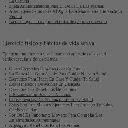
La Ciencia
Dieta Antiinflamatoria Para El Dolor De Las Piernas
Alternativas Saludables Al Agua Para Mantenerte Hidratada En
Verano
La dieta ayuda a mejorar el dolor de piernas en verano
Ejercicio físico y hábitos de vida activa
Ejercicio, movimiento y sedentarismo aplicados a la salud
cardiovascular y de las piernas.
Cinco Ejercicios Para Practicar En Familia
La Danza Un Gran Aliado Para Cuidar Nuestra Salud
Ejercicios Para Hacer En Casa Y Cuidar Tu Salud
Los Beneficios De Montar En Bicicleta
Descubre Los Beneficios De Caminar
5 Razones Para Practicar Natación
Consecuencias Del Sedentarismo En La Salud
Estos Son Los Mejores Ejercicios Para Proteger Tu Salud
Cardiovascular
Por Qué Es Importante Moverte Para Controlar Las
Enfermedades Autoinmunes
Aquagym: Beneficios Para Las Piernas