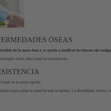
NFERMEDADES ÓSEAS
pérdida de la masa ósea y se ayuda a tonificar los huesos sin castiga
patologías óseas, tales como la osteoporosis.
ESISTENCIA
 el baile es tu mejor opción.
ntes para cuidar la salud de toda la familia. La flexibilidad, fuerza y 