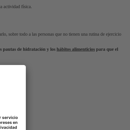
 actividad física.
carlo, sobre todo a las personas que no tienen una rutina de ejercicio
as pautas de hidratación y los
hábitos alimenticios
para que el