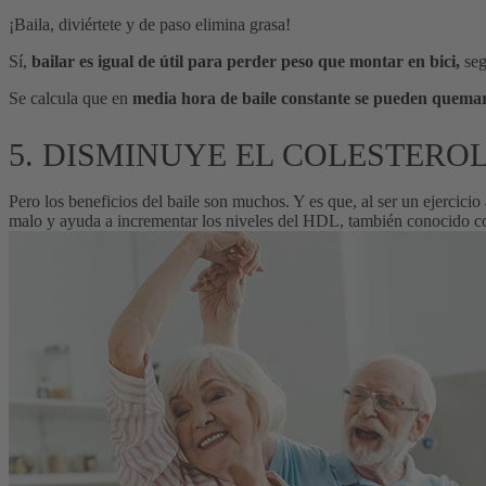
¡Baila, diviértete y de paso elimina grasa!
Sí,
bailar es igual de útil para perder peso que montar en bici,
seg
Se calcula que en
media hora de baile constante se pueden quemar 
5. DISMINUYE EL COLESTERO
Pero los beneficios del baile son muchos. Y es que, al ser un ejercicio
malo y ayuda a incrementar los niveles del HDL, también conocido co