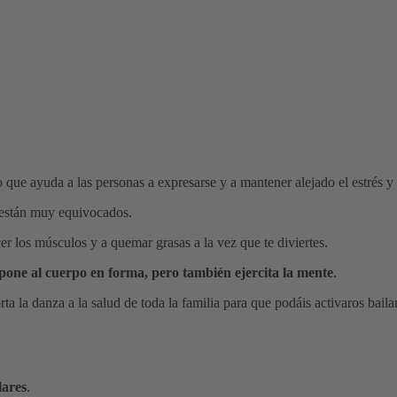
ico que ayuda a las personas a expresarse y a mantener alejado el estrés y
o están muy equivocados.
er los músculos y a quemar grasas a la vez que te diviertes.
pone al cuerpo en forma, pero también ejercita la mente
.
ta la danza a la salud de toda la familia para que podáis activaros bail
lares
.