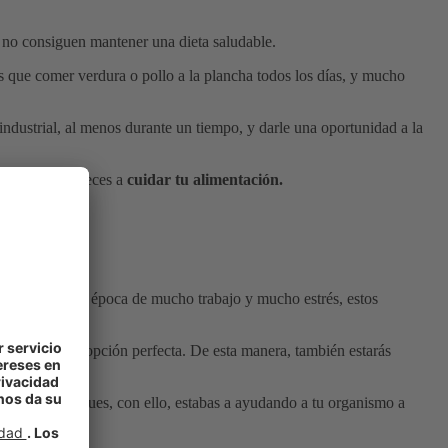
e no consiguen mantener una dieta saludable.
as que comer verdura o pollo a la plancha todos los días, y mucho
industrial, al menos durante un tiempo, y darle una oportunidad a la
ia cuando empieces a
cuidar tu alimentación.
pasando por una época de mucho trabajo y mucho estrés, estos
a
puede ser la opción perfecta. De esta manera, también estarás
 de nueces. Pues, con ello, estabas a ayudando a tu organismo a