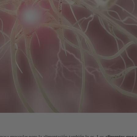
 masa muscular pero la alimentación también lo es. Los
alimentos que s