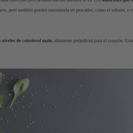
olares, pero también puedes encontrarla en pescados, como el salmón, o
s niveles de colesterol malo
, altamente perjudicial para el corazón. Una