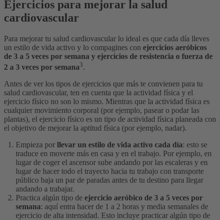
Ejercicios para mejorar la salud
cardiovascular
Para mejorar tu salud cardiovascular lo ideal es que cada día lleves
un estilo de vida activo y lo compagines con
ejercicios aeróbicos
de 3 a 5 veces por semana y ejercicios de resistencia o fuerza de
3
2 a 3 veces por semana
.
Antes de ver los tipos de ejercicios que más te convienen para tu
salud cardiovascular, ten en cuenta que la actividad física y el
ejercicio físico no son lo mismo. Mientras que la actividad física es
cualquier movimiento corporal (por ejemplo, pasear o podar las
plantas), el ejercicio físico es un tipo de actividad física planeada con
el objetivo de mejorar la aptitud física (por ejemplo, nadar).
Empieza por
llevar un estilo de vida activo cada día
: esto se
traduce en moverte más en casa y en el trabajo. Por ejemplo, en
lugar de coger el ascensor sube andando por las escaleras y en
lugar de hacer todo el trayecto hacia tu trabajo con transporte
público baja un par de paradas antes de tu destino para llegar
andando a trabajar.
Practica algún tipo de
ejercicio aeróbico de 3 a 5 veces por
semana
: aquí entra hacer de 1 a 2 horas y media semanales de
ejercicio de alta intensidad. Esto incluye practicar algún tipo de