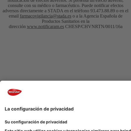
notificación de efectos adversos. Si presenta un efecto adverso,
consulte con su médico o farmacéutico. Puede notificar efectos
adversos directamente a STADA en el teléfono 93.473.88.89 o en el
email
farmacovigilancia@stada.es
o a la Agencia Española de
Productos Sanitarios en la
dirección
www.notificaram.es
CHESP/CHVNRTN/0011/16a