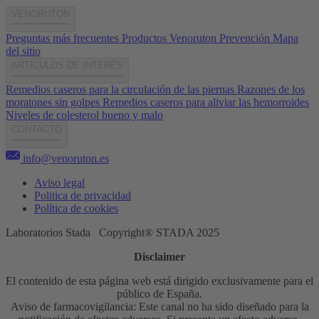
VENORUTON
Preguntas más frecuentes
Productos Venoruton
Prevención
Mapa
del sitio
ARTÍCULOS DE INTERÉS
Remedios caseros para la circulación de las piernas
Razones de los
moratones sin golpes
Remedios caseros para aliviar las hemorroides
Niveles de colesterol bueno y malo
CONTACTO
info@venoruton.es
Aviso legal
Politica de privacidad
Política de cookies
Laboratorios Stada Copyright® STADA 2025
Disclaimer
El contenido de esta página web está dirigido exclusivamente para el
público de España.
Aviso de farmacovigilancia: Este canal no ha sido diseñado para la