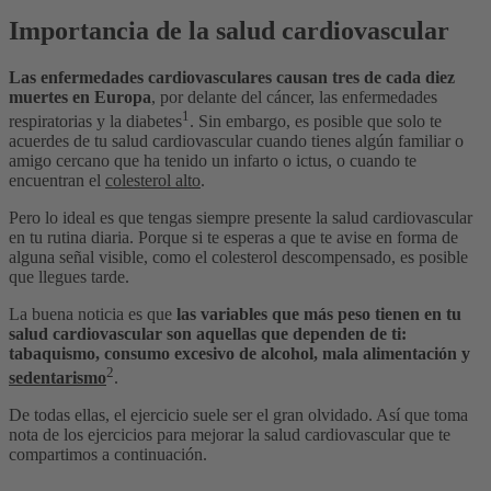
Importancia de la salud cardiovascular
Las enfermedades cardiovasculares causan tres de cada diez
muertes en Europa
, por delante del cáncer, las enfermedades
1
respiratorias y la diabetes
. Sin embargo, es posible que solo te
acuerdes de tu salud cardiovascular cuando tienes algún familiar o
amigo cercano que ha tenido un infarto o ictus, o cuando te
encuentran el
colesterol alto
.
Pero lo ideal es que tengas siempre presente la salud cardiovascular
en tu rutina diaria. Porque si te esperas a que te avise en forma de
alguna señal visible, como el colesterol descompensado, es posible
que llegues tarde.
La buena noticia es que
las variables que más peso tienen en tu
salud cardiovascular son aquellas que dependen de ti:
tabaquismo, consumo excesivo de alcohol, mala alimentación y
2
sedentarismo
.
De todas ellas, el ejercicio suele ser el gran olvidado. Así que toma
nota de los ejercicios para mejorar la salud cardiovascular que te
compartimos a continuación.