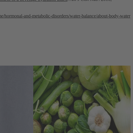
/hormonal-and-metabolic-disorders/water-balance/about-body-water