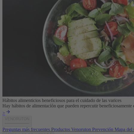
Hábitos alimenticios beneficiosos para el cuidado de las varices
Hay hábitos de alimentacíón que pueden repercutir beneficiosamente en
>
VENORUTON
Preguntas más frecuentes
Productos Venoruton
Prevención
Mapa del s