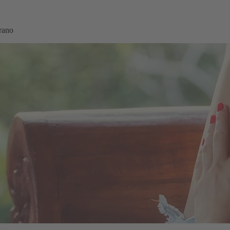
erano