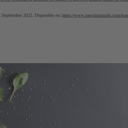
. Septiembre 2022. Disponible en:
https://www.merckmanuals.com/home