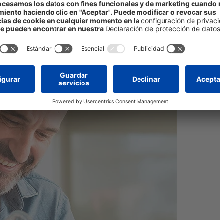
 saludables y
te ayudarán a prevenir la aparición de varices
.
agua es uno de los principales componentes del cuerpo humano, por ell