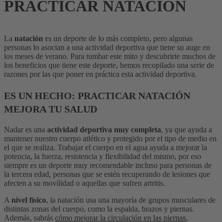
PRACTICAR NATACION
La
natación
es un deporte de lo más completo, pero algunas
personas lo asocian a una actividad deportiva que tiene su auge en
los meses de verano. Para tumbar este mito y descubrirte muchos de
los beneficios que tiene este deporte, hemos recopilado una serie de
razones por las que poner en práctica esta actividad deportiva.
ES UN HECHO: PRACTICAR NATACIÓN
MEJORA TU SALUD
Nadar es una
actividad deportiva muy completa
, ya que ayuda a
mantener nuestro cuerpo atlético y protegido por el tipo de medio en
el que se realiza. Trabajar el cuerpo en el agua ayuda a mejorar la
potencia, la fuerza, resistencia y flexibilidad del mismo, por eso
siempre es un deporte muy recomendable incluso para personas de
la tercera edad, personas que se estén recuperando de lesiones que
afecten a su movilidad o aquellas que sufren artritis.
A
nivel físico
, la natación usa una mayoría de grupos musculares de
distintas zonas del cuerpo, como la espalda, brazos y piernas.
Además, sabrás
cómo mejorar la circulación en las piernas
,