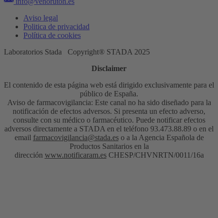
info@venoruton.es
Aviso legal
Politica de privacidad
Política de cookies
Laboratorios Stada Copyright® STADA 2025
Disclaimer
El contenido de esta página web está dirigido exclusivamente para el
público de España.
Aviso de farmacovigilancia: Este canal no ha sido diseñado para la
notificación de efectos adversos. Si presenta un efecto adverso,
consulte con su médico o farmacéutico. Puede notificar efectos
adversos directamente a STADA en el teléfono 93.473.88.89 o en el
email
farmacovigilancia@stada.es
o a la Agencia Española de
Productos Sanitarios en la
dirección
www.notificaram.es
CHESP/CHVNRTN/0011/16a