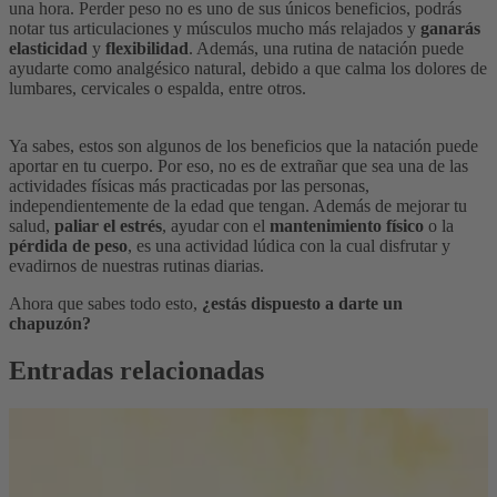
una hora. Perder peso no es uno de sus únicos beneficios, podrás
notar tus articulaciones y músculos mucho más relajados y
ganarás
elasticidad
y
flexibilidad
. Además, una rutina de natación puede
ayudarte como analgésico natural, debido a que calma los dolores de
lumbares, cervicales o espalda, entre otros.
Ya sabes, estos son algunos de los beneficios que la natación puede
aportar en tu cuerpo. Por eso, no es de extrañar que sea una de las
actividades físicas más practicadas por las personas,
independientemente de la edad que tengan. Además de mejorar tu
salud,
paliar el estrés
, ayudar con el
mantenimiento físico
o la
pérdida de peso
, es una actividad lúdica con la cual disfrutar y
evadirnos de nuestras rutinas diarias.
Ahora que sabes todo esto,
¿estás dispuesto a darte un
chapuzón?
Entradas relacionadas