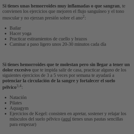
Si tienes unas hemorroides muy inflamadas o que sangran
, te
convienen los ejercicios que mejoren el flujo sanguíneo y el tono
2
muscular y no ejerzan presión sobre el ano
:
Bailar
Hacer yoga
Practicar estiramientos de cuello y brazos
Caminar a paso ligero unos 20-30 minutos cada día
Si tienes hemorroides que te molestan pero sin llegar a tener un
dolor excesivo
que te impida salir de casa, practicar alguno de los
siguientes ejercicios de 3 a 5 veces por semana te ayudará a
potenciar la circulación de la sangre y fortalecer el suelo
3,4
pélvico
:
Natación
Pilates
Aquagym
Ejercicios de Kegel: consisten en apretar, sostener y relajar los
músculos del suelo pélvico (
aquí
tienes unas pautas sencillas
para empezar)