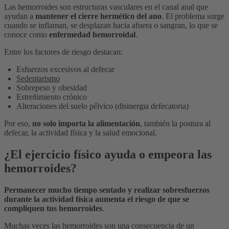
Las hemorroides son estructuras vasculares en el canal anal que
ayudan a
mantener el cierre hermético del ano
. El problema surge
cuando se inflaman, se desplazan hacia afuera o sangran, lo que se
conoce como
enfermedad hemorroidal
.
Entre los factores de riesgo destacan:
Esfuerzos excesivos al defecar
Sedentarismo
Sobrepeso y obesidad
Estreñimiento crónico
Alteraciones del suelo pélvico (disinergia defecatoria)
Por eso,
no solo importa la alimentación
, también la postura al
defecar, la actividad física y la salud emocional.
¿El ejercicio físico ayuda o empeora las
hemorroides?
Permanecer mucho tiempo sentado y realizar sobresfuerzos
durante la actividad física aumenta el riesgo de que se
compliquen tus hemorroides
.
Muchas veces las hemorroides son una consecuencia de un