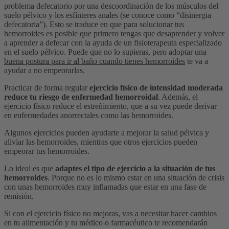
problema defecatorio por una descoordinación de los músculos del
suelo pélvico y los esfínteres anales (se conoce como “disinergia
defecatoria”). Esto se traduce en que para solucionar tus
hemorroides es posible que primero tengas que desaprender y volver
a aprender a defecar con la ayuda de un fisioterapeuta especializado
en el suelo pélvico. Puede que no lo supieras, pero adoptar una
buena postura para ir al baño cuando tienes hemorroides
te va a
ayudar a no empeorarlas.
Practicar de forma regular
ejercicio físico de intensidad moderada
reduce tu riesgo de enfermedad hemorroidal
. Además, el
ejercicio físico reduce el estreñimiento, que a su vez puede derivar
en enfermedades anorrectales como las hemorroides.
Algunos ejercicios pueden ayudarte a mejorar la salud pélvica y
aliviar las hemorroides, mientras que otros ejercicios pueden
empeorar tus hemorroides.
Lo ideal es que
adaptes el tipo de ejercicio a la situación de tus
hemorroides
. Porque no es lo mismo estar en una situación de crisis
con unas hemorroides muy inflamadas que estar en una fase de
remisión.
Si con el ejercicio físico no mejoras, vas a necesitar hacer cambios
en tu alimentación y tu médico o farmacéutico te recomendarán