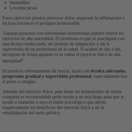
Sentadillas
Levantar pesas
Estos ejercicios pueden provocar dolor, empeorar la inflamación e
incluso favorecer el prolapso hemorroidal.
Algunas personas con enfermedad hemorroidal pueden tolerar los
ejercicios de alta intensidad. El problema es que se practiquen con
una técnica inadecuada, sin periodo de adaptación y sin la
supervisión de un profesional de la salud. Si acabas de dar a luz,
incorpora de forma gradual en tu rutina el ejercicio físico de alta
8
intensidad
.
Si practicas entrenamiento de fuerza, hazlo con
técnica adecuada,
progresión gradual y supervisión profesional
, especialmente tras
el parto o cirugías.
Además del ejercicio físico, para tratar tus hemorroides de forma
completa es recomendable pedir ayuda a un psicólogo para que te
ayude a mantener a raya el estrés psicológico que afecta
negativamente los beneficios del ejercicio físico y de la
rehabilitación del suelo pélvico.