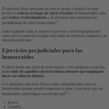
El ejercicio físico adecuado no solo te ayuda a tonificar la zona
rectal y a
reducir el riesgo de sufrir recaídas
de hemorroides, sino
que
reduce el estreñimiento
y el sobrepeso que aumentan tus
5
posibilidades de sufrir hemorroides
.
Ante cualquier duda, lo mejor es que veas a un fisioterapeuta del
suelo pélvico para que te paute una rutina de ejercicios adaptada a tu
situación particular.
Ejercicios perjudiciales para las
hemorroides
Si ahora tienes una crisis de hemorroides o eres propenso a tenerlas,
debes
huir de aquellos ejercicios físicos intensos que impliquen
hacer un esfuerzo intenso
.
Los siguientes ejercicios físicos están contraindicados para las
hemorroides porque pueden empeorar el dolor y favorecer que las
6,7
hemorroides sobresalgan a través del ano
:
Boxeo
CrossFit