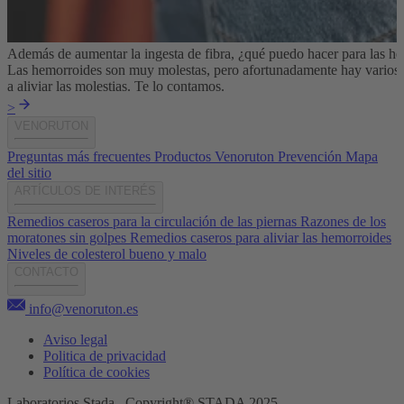
Además de aumentar la ingesta de fibra, ¿qué puedo hacer para las h
Las hemorroides son muy molestas, pero afortunadamente hay varios 
a aliviar las molestias. Te lo contamos.
>
VENORUTON
Preguntas más frecuentes
Productos Venoruton
Prevención
Mapa
del sitio
ARTÍCULOS DE INTERÉS
Remedios caseros para la circulación de las piernas
Razones de los
moratones sin golpes
Remedios caseros para aliviar las hemorroides
Niveles de colesterol bueno y malo
CONTACTO
info@venoruton.es
Aviso legal
Politica de privacidad
Política de cookies
Laboratorios Stada Copyright® STADA 2025