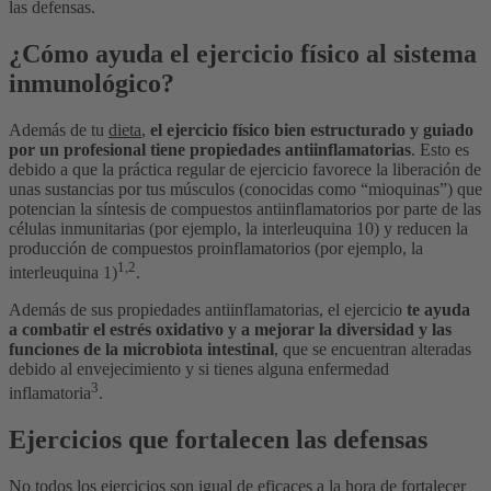
las defensas.
¿Cómo ayuda el ejercicio físico al sistema
inmunológico?
Además de tu
dieta
,
el ejercicio físico bien estructurado y guiado
por un profesional tiene propiedades antiinflamatorias
. Esto es
debido a que la práctica regular de ejercicio favorece la liberación de
unas sustancias por tus músculos (conocidas como “mioquinas”) que
potencian la síntesis de compuestos antiinflamatorios por parte de las
células inmunitarias (por ejemplo, la interleuquina 10) y reducen la
producción de compuestos proinflamatorios (por ejemplo, la
1,2
interleuquina 1)
.
Además de sus propiedades antiinflamatorias, el ejercicio
te ayuda
a combatir el estrés oxidativo y a mejorar la diversidad y las
funciones de la microbiota intestinal
, que se encuentran alteradas
debido al envejecimiento y si tienes alguna enfermedad
3
inflamatoria
.
Ejercicios que fortalecen las defensas
No todos los ejercicios son igual de eficaces
a la hora de fortalecer