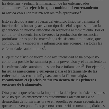
las defensas y reducir la inflamación de las enfermedades
autoinmunes. Los
ejercicios que combinan el entrenamiento
4
aeróbico con el de fuerza
son los más apropiados
.
Esto es debido a que la fuerza del ejercicio físico se transmite al
interior de los huesos y activa un tipo de células que estimulan la
generación de nuevos linfocitos en respuesta al movimiento. Por el
contrario, el sedentarismo favorece la producción de sustancias
proinflamatorias por los macrófagos del sistema inmunitario, que
contribuirían a empeorar la inflamación que acompaña a todas las
4
enfermedades autoinmunes
.
El ejercicio físico de fuerza o de alta intensidad se ha propuesto
como una posible herramienta para la prevención y el tratamiento de
5
las enfermedades autoinmunes con base inflamatoria
. Por ejemplo,
las guías americanas y europeas para el tratamiento de las
enfermedades reumatológicas, como la fibromialgia,
recomiendan el ejercicio de fuerza dentro de las primeras
opciones de tratamiento
.
Otra prueba que refuerza la importancia del ejercicio físico es que se
ha visto que las enfermedades autoinmunes afectan más o se
desarrollan de forma más grave en aquellas personas sedentarias o
que se mueven poco. Las personas con artritis reumatoide, diabetes