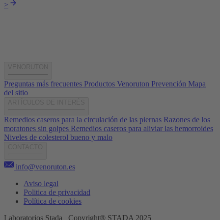
>
VENORUTON
Preguntas más frecuentes
Productos Venoruton
Prevención
Mapa
del sitio
ARTÍCULOS DE INTERÉS
Remedios caseros para la circulación de las piernas
Razones de los
moratones sin golpes
Remedios caseros para aliviar las hemorroides
Niveles de colesterol bueno y malo
CONTACTO
info@venoruton.es
Aviso legal
Politica de privacidad
Política de cookies
Laboratorios Stada Copyright® STADA 2025