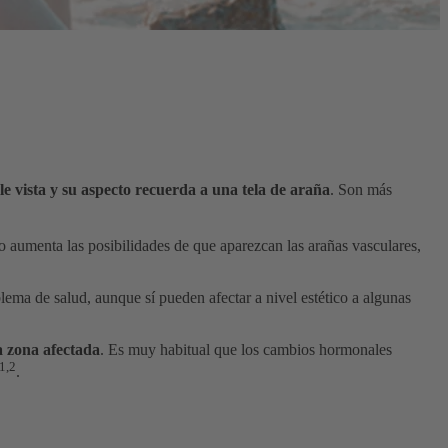
le vista y su aspecto recuerda a una tela de araña
. Son más
to aumenta las posibilidades de que aparezcan las arañas vasculares,
blema de salud, aunque sí pueden afectar a nivel estético a algunas
a zona afectada
. Es muy habitual que los cambios hormonales
1,2
.