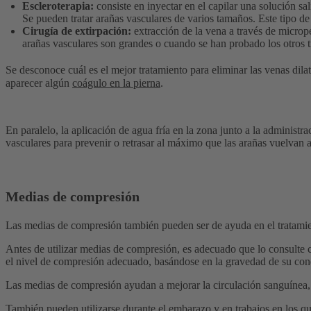
Escleroterapia:
consiste en inyectar en el capilar una solución sa
Se pueden tratar arañas vasculares de varios tamaños. Este tipo de
Cirugía de extirpación:
extracción de la vena a través de microper
arañas vasculares son grandes o cuando se han probado los otros t
Se desconoce cuál es el mejor tratamiento para eliminar las venas dila
aparecer algún
coágulo en la pierna
.
En paralelo, la aplicación de agua fría en la zona junto a la administ
vasculares para prevenir o retrasar al máximo que las arañas vuelvan 
Medias de compresión
Las medias de compresión también pueden ser de ayuda en el tratamient
Antes de utilizar medias de compresión, es adecuado que lo consulte con
el nivel de compresión adecuado, basándose en la gravedad de su con
Las medias de compresión ayudan a mejorar la circulación sanguínea, a 
También pueden utilizarse durante el embarazo y en trabajos en los que 