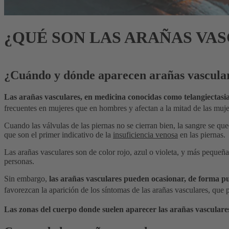
¿QUÉ SON LAS ARAÑAS VA
¿Cuándo y dónde aparecen arañas vascula
Las arañas vasculares, en medicina conocidas como telangiectasias
frecuentes en mujeres que en hombres y afectan a la mitad de las muj
Cuando las válvulas de las piernas no se cierran bien, la sangre se qu
que son el primer indicativo de la
insuficiencia venosa
en las piernas.
Las arañas vasculares son de color rojo, azul o violeta, y más pequeñas
personas.
Sin embargo,
las arañas vasculares pueden ocasionar, de forma pun
favorezcan la aparición de los síntomas de las arañas vasculares, qu
Las zonas del cuerpo donde suelen aparecer las arañas vasculares 