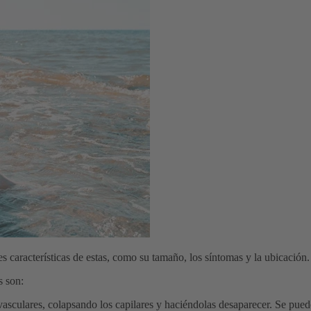
es características de estas, como su tamaño, los síntomas y la ubicación.
s son:
 vasculares, colapsando los capilares y haciéndolas desaparecer. Se puede