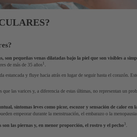
SCULARES?
res?
, son pequeñas venas dilatadas bajo la piel que son visibles a simp
1
eres de más de 35 años
.
eda estancada y fluye hacia atrás en lugar de seguir hasta el corazón. Es
 que las varices y, a diferencia de estas últimas, no representan un pro
tual, síntomas leves como picor, escozor y sensación de calor en l
e pueden empeorar durante la menstruación, el embarazo o la menopausia
3
son las piernas y, en menor proporción, el rostro y el pecho
.