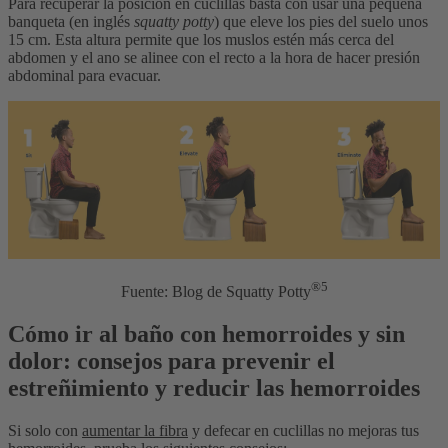
Para recuperar la posición en cuclillas basta con usar una pequeña
banqueta (en inglés
squatty potty
) que eleve los pies del suelo unos
15 cm. Esta altura permite que los muslos estén más cerca del
abdomen y el ano se alinee con el recto a la hora de hacer presión
abdominal para evacuar.
®5
Fuente: Blog de Squatty Potty
Cómo ir al baño con hemorroides y sin
dolor: consejos para prevenir el
estreñimiento y reducir las hemorroides
Si solo con
aumentar la fibra
y defecar en cuclillas no mejoras tus