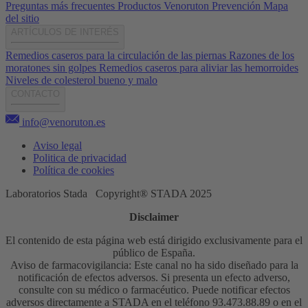
Preguntas más frecuentes
Productos Venoruton
Prevención
Mapa
del sitio
ARTÍCULOS DE INTERÉS
Remedios caseros para la circulación de las piernas
Razones de los
moratones sin golpes
Remedios caseros para aliviar las hemorroides
Niveles de colesterol bueno y malo
CONTACTO
info@venoruton.es
Aviso legal
Politica de privacidad
Política de cookies
Laboratorios Stada Copyright® STADA 2025
Disclaimer
El contenido de esta página web está dirigido exclusivamente para el
público de España.
Aviso de farmacovigilancia: Este canal no ha sido diseñado para la
notificación de efectos adversos. Si presenta un efecto adverso,
consulte con su médico o farmacéutico. Puede notificar efectos
adversos directamente a STADA en el teléfono 93.473.88.89 o en el