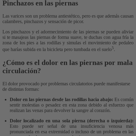
Pinchazos en las piernas
Las varices son un problema antiestético, pero es que además causan
calambres, pinchazos y sensación de picor.
Los pinchazos y el adormecimiento de las piernas se pueden aliviar
si te masajeas las piernas de forma suave, te duchas con agua fría la
zona de los pies a las rodillas y simulas el movimiento de pedaleo
5
que harías subida en la bicicleta pero tumbada en el suelo
.
¿Cómo es el dolor en las piernas por mala
circulación?
El dolor provocado por problemas circulatorios puede manifestarse
de distintas formas:
Dolor en las piernas desde las rodillas hacia abajo:
Es común
sentir molestias o pesadez en esta zona debido al esfuerzo que
realizan las venas para devolver la sangre al corazón.
Dolor localizado en una sola pierna (derecha o izquierda):
Esto puede ser señal de una insuficiencia venosa más
pronunciada en esa extremidad o incluso de un problema en las