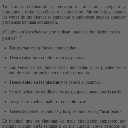
Tu sistema circulatorio se encarga de transportar oxígeno y
nutrientes a todas las células del organismo. Sin embargo, cuando
las venas de tus piernas se estrechan o endurecen pueden aparecer
problemas de mala circulación.
¿Cuáles son las señales que te indican una mala circulación en las
1,2
piernas?
Tus piernas están frías o entumecidas.
Tienes calambres continuos en las piernas.
Las venas de las piernas están hinchadas y las puedes ver a
simple vista porque tienen un color moradito.
Tienes
dolor en las piernas
y te cansas al caminar.
Se te hinchan los tobillos y los pies, especialmente por la tarde.
Los pies se vuelven pálidos o de color azul.
Tienes la piel de las piernas y los pies dura, seca y “acartonada”.
Es habitual que los
síntomas de mala circulación
empeoren por
ejemplo cuando estás sentada o de pie durante largos periodos de