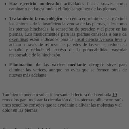
Haz ejercicio moderado:
actividades físicas suaves como
caminar o nadar estimulan el flujo sanguíneo de las piernas.
Tratamiento farmacológico
: se centra en minimizar al máximo
los síntomas de la insuficiencia venosa de las piernas, tales como
las piernas hinchadas, la sensación de pesadez y el picor en las
piernas. Los
medicamentos para las piernas cansadas
a base de
oxerutinas
están indicados para la
insuficiencia venosa leve
y
actúan a través de reforzar las paredes de las venas, reducir su
tamaño y reducir el exceso de la permeabilidad vascular
responsable de la hinchazón.
Eliminación de las varices mediante cirugía
: sirve para
eliminar las varices, aunque no evita que se formen otras de
nuevas más adelante.
También te puede resultar interesante la lectura de la entrada
10
remedios para mejorar la circulación de las piernas
, allí encontrarás
unos sencillos consejos que te ayudarán a aliviar las molestias y el
dolor en las piernas.