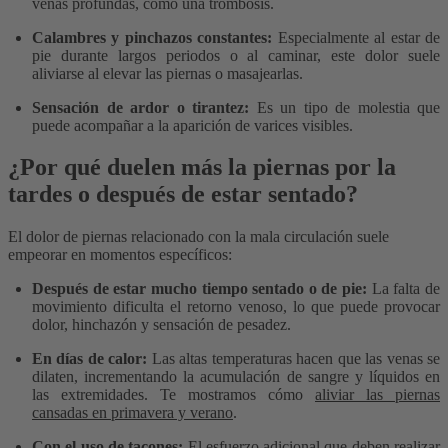
venas profundas, como una trombosis.
Calambres y pinchazos constantes:
Especialmente al estar de
pie durante largos periodos o al caminar, este dolor suele
aliviarse al elevar las piernas o masajearlas.
Sensación de ardor o tirantez:
Es un tipo de molestia que
puede acompañar a la aparición de varices visibles.
¿Por qué duelen más la piernas por la
tardes o después de estar sentado?
El dolor de piernas relacionado con la mala circulación suele
empeorar en momentos específicos:
Después de estar mucho tiempo sentado o de pie:
La falta de
movimiento dificulta el retorno venoso, lo que puede provocar
dolor, hinchazón y sensación de pesadez.
En días de calor:
Las altas temperaturas hacen que las venas se
dilaten, incrementando la acumulación de sangre y líquidos en
las extremidades. Te mostramos cómo
aliviar las piernas
cansadas en primavera y verano
.
Con el uso de tacones:
El esfuerzo adicional que deben realizar