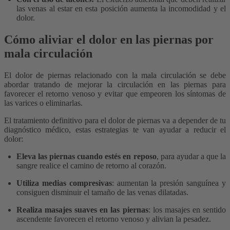
las venas al estar en esta posición aumenta la incomodidad y el
dolor.
Cómo aliviar el dolor en las piernas por
mala circulación
El dolor de piernas relacionado con la mala circulación se debe
abordar tratando de mejorar la circulación en las piernas para
favorecer el retorno venoso y evitar que empeoren los síntomas de
las varices o eliminarlas.
El tratamiento definitivo para el dolor de piernas va a depender de tu
diagnóstico médico, estas estrategias te van ayudar a reducir el
dolor:
Eleva las piernas cuando estés en reposo
, para ayudar a que la
sangre realice el camino de retorno al corazón.
Utiliza medias compresivas
: aumentan la presión sanguínea y
consiguen disminuir el tamaño de las venas dilatadas.
Realiza masajes suaves en las piernas
: los masajes en sentido
ascendente favorecen el retorno venoso y alivian la pesadez.