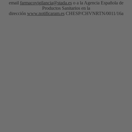
email
farmacovigilancia@stada.es
o a la Agencia Española de
Productos Sanitarios en la
dirección
www.notificaram.es
CHESP/CHVNRTN/0011/16a