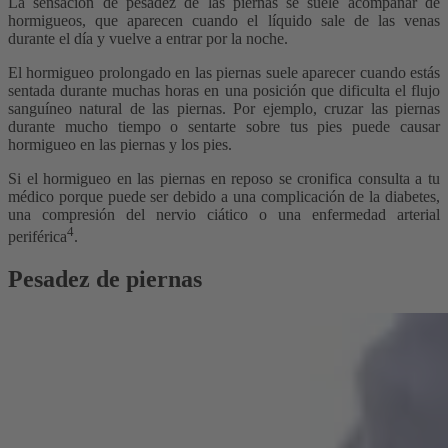
La sensación de pesadez de las piernas se suele acompañar de
hormigueos, que aparecen cuando el líquido sale de las venas
durante el día y vuelve a entrar por la noche.
El hormigueo prolongado en las piernas suele aparecer cuando estás
sentada durante muchas horas en una posición que dificulta el flujo
sanguíneo natural de las piernas. Por ejemplo, cruzar las piernas
durante mucho tiempo o sentarte sobre tus pies puede causar
hormigueo en las piernas y los pies.
Si el hormigueo en las piernas en reposo se cronifica consulta a tu
médico porque puede ser debido a una complicación de la diabetes,
una compresión del nervio ciático o una enfermedad arterial
4
periférica
.
Pesadez de piernas