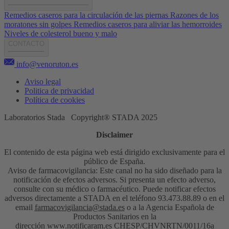
Remedios caseros para la circulación de las piernas
Razones de los
moratones sin golpes
Remedios caseros para aliviar las hemorroides
Niveles de colesterol bueno y malo
CONTACTO
info@venoruton.es
Aviso legal
Politica de privacidad
Política de cookies
Laboratorios Stada Copyright® STADA 2025
Disclaimer
El contenido de esta página web está dirigido exclusivamente para el
público de España.
Aviso de farmacovigilancia: Este canal no ha sido diseñado para la
notificación de efectos adversos. Si presenta un efecto adverso,
consulte con su médico o farmacéutico. Puede notificar efectos
adversos directamente a STADA en el teléfono 93.473.88.89 o en el
email
farmacovigilancia@stada.es
o a la Agencia Española de
Productos Sanitarios en la
dirección
www.notificaram.es
CHESP/CHVNRTN/0011/16a