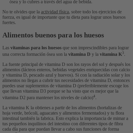
ósea y lo cubres a través del agua de bebida.
No te olvides que la
actividad física
, sobre todo los ejercicios de
fuerza, es igual de importante que tu dieta para lograr unos huesos
fuertes.
Alimentos buenos para los huesos
Las
vitaminas para los huesos
que son imprescindibles para lograr
3
una correcta formación ósea son la
vitamina D
y la
vitamina K
.
La fuente principal de vitamina D son los rayos del sol y después los
alimentos (lácteos enteros, bebidas vegetales enriquecidas con calcio
y vitamina D, pescado azul y huevos). Si con la radiación solar y los
alimentos no llegas a cubrir tus necesidades de vitamina D, entonces
puedes usar suplementos de vitamina D (preferiblemente escoge los
que llevan vitamina D3 porque se ha visto que es mejor que la
4
vitamina D2 para mantener los niveles de calcio)
.
La vitamina K la obtienes a partir de los alimentos (hortalizas de
hoja verde, brócoli, aguacates y alimentos fermentados) y tu flora
intestinal también la fabrica. Esto explica la importancia de mimar a
tus pequeños inquilinos del intestino con diferentes tipos de fibra
cada día para que puedan llevar a cabo sus funciones de forma