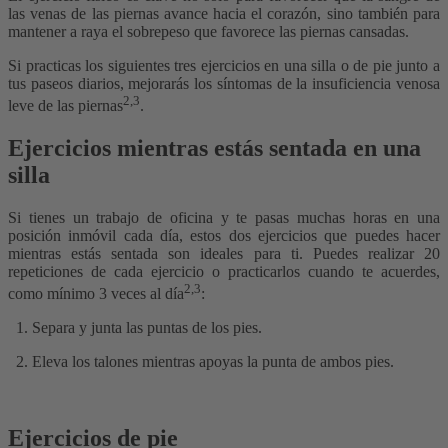
las venas de las piernas avance hacia el corazón, sino también para
mantener a raya el sobrepeso que favorece las piernas cansadas.
Si practicas los siguientes tres ejercicios en una silla o de pie junto a
tus paseos diarios, mejorarás los síntomas de la insuficiencia venosa
2,3
leve de las piernas
.
Ejercicios mientras estás sentada en una
silla
Si tienes un trabajo de oficina y te pasas muchas horas en una
posición inmóvil cada día, estos dos ejercicios que puedes hacer
mientras estás sentada son ideales para ti. Puedes realizar 20
repeticiones de cada ejercicio o practicarlos cuando te acuerdes,
2,3
como mínimo 3 veces al día
:
Separa y junta las puntas de los pies.
Eleva los talones mientras apoyas la punta de ambos pies.
Ejercicios de pie