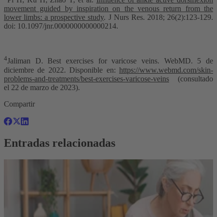
movement guided by inspiration on the venous return from the
lower limbs: a prospective study
.
J Nurs Res
. 2018; 26(2):123-129.
doi: 10.1097/jnr.0000000000000214.
4
Jaliman D. Best exercises for varicose veins.
WebMD. 5 de
diciembre de 2022. Disponible en:
https://www.webmd.com/skin-
problems-and-treatments/best-exercises-varicose-veins
(consultado
el 22 de marzo de 2023).
Compartir
Entradas relacionadas