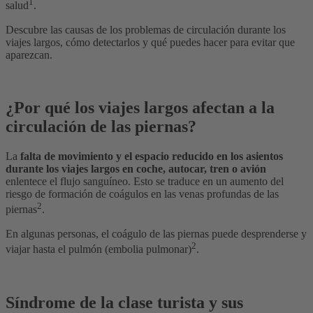
1
salud
.
Descubre las causas de los problemas de circulación durante los
viajes largos, cómo detectarlos y qué puedes hacer para evitar que
aparezcan.
¿Por qué los viajes largos afectan a la
circulación de las piernas?
La
falta de movimiento y el espacio reducido en los asientos
durante los viajes largos en coche, autocar, tren o avión
enlentece el flujo sanguíneo. Esto se traduce en un aumento del
riesgo de formación de coágulos en las venas profundas de las
2
piernas
.
En algunas personas, el coágulo de las piernas puede desprenderse y
2
viajar hasta el pulmón (embolia pulmonar)
.
Síndrome de la clase turista y sus