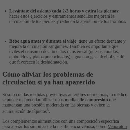
Levántate del asiento cada 2-3 horas y estira las piernas
:
hacer estos
ejercicios y estiramientos sencillos
mejorará la
circulación de tus piernas y reducirá la aparición de los trombos.
Bebe agua antes y durante el viaje
: tiene un efecto drenante y
mejora la circulación sanguínea. También es importante que
evites el consumo de alimentos ricos en sal (quesos curados,
embutidos y platos precocinados), agua con gas, alcohol y café
que
favorecen la deshidratación
.
Cómo aliviar los problemas de
circulación si ya han aparecido
Si solo con las medidas preventivas anteriores no mejoras, tu médico
te puede recomendar utilizar unas
medias de compresión
que
mantengan una presión moderada en las piernas y eviten la
6
acumulación de líquidos
.
Los complementos alimenticios con una composición específica
para aliviar los síntomas de la insuficiencia venosa, como
Venoruton