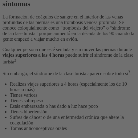
síntomas
La formación de coágulos de sangre en el interior de las venas
profundas de las piernas es una trombosis venosa profunda. Se
conoce coloquialmente como “trombosis del viajero” o “síndrome
de la clase turista” porque aumentó en la década de los 90 cuando la
gente empezó a viajar mucho en avión.
Cualquier persona que esté sentada y sin mover las piernas durante
viajes superiores a las 4 horas
puede sufrir el síndrome de la clase
3
turista
.
3
Sin embargo, el síndrome de la clase turista aparece sobre todo si
:
Realizas viajes superiores a 4 horas (especialmente los de 10
horas o más)
Tienes varices
Tienes sobrepeso
Estás embarazada o has dado a luz hace poco
Tienes hipertensión
Sufres de cáncer o de una enfermedad crónica que altere la
coagulación
Tomas anticonceptivos orales