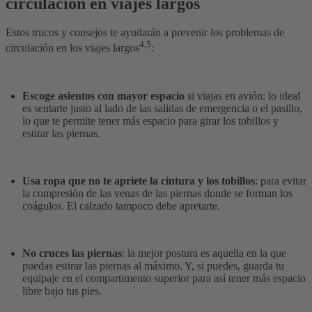
circulación en viajes largos
Estos trucos y consejos te ayudarán a prevenir los problemas de
4,5
circulación en los viajes largos
:
Escoge asientos con mayor espacio
si viajas en avión: lo ideal
es sentarte justo al lado de las salidas de emergencia o el pasillo,
lo que te permite tener más espacio para girar los tobillos y
estirar las piernas.
Usa ropa que no te apriete la cintura y los tobillos
: para evitar
la compresión de las venas de las piernas donde se forman los
coágulos. El calzado tampoco debe apretarte.
No cruces las piernas
: la mejor postura es aquella en la que
puedas estirar las piernas al máximo. Y, si puedes, guarda tu
equipaje en el compartimento superior para así tener más espacio
libre bajo tus pies.