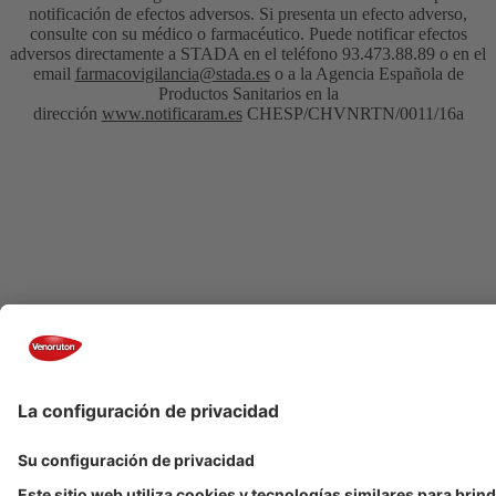
notificación de efectos adversos. Si presenta un efecto adverso,
consulte con su médico o farmacéutico. Puede notificar efectos
adversos directamente a STADA en el teléfono 93.473.88.89 o en el
email
farmacovigilancia@stada.es
o a la Agencia Española de
Productos Sanitarios en la
dirección
www.notificaram.es
CHESP/CHVNRTN/0011/16a