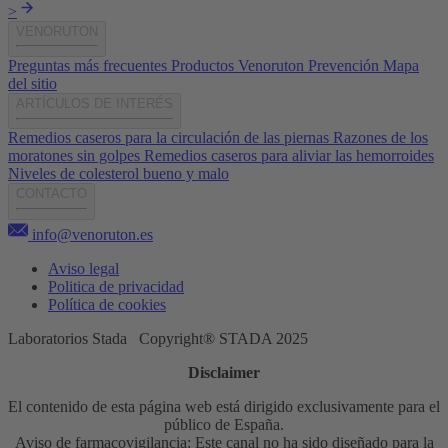
>
VENORUTON
Preguntas más frecuentes
Productos Venoruton
Prevención
Mapa
del sitio
ARTÍCULOS DE INTERÉS
Remedios caseros para la circulación de las piernas
Razones de los
moratones sin golpes
Remedios caseros para aliviar las hemorroides
Niveles de colesterol bueno y malo
CONTACTO
info@venoruton.es
Aviso legal
Politica de privacidad
Política de cookies
Laboratorios Stada Copyright® STADA 2025
Disclaimer
El contenido de esta página web está dirigido exclusivamente para el
público de España.
Aviso de farmacovigilancia: Este canal no ha sido diseñado para la