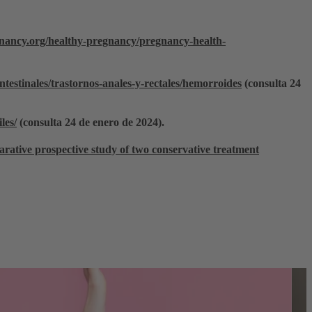
gnancy.org/healthy-pregnancy/pregnancy-health-
estinales/trastornos-anales-y-rectales/hemorroides
(consulta 24
les/
(consulta 24 de enero de 2024).
rative prospective study of two conservative treatment