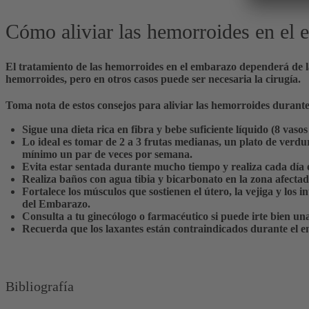
Cómo aliviar las hemorroides en el
El tratamiento de las hemorroides en el embarazo dependerá de la 
hemorroides, pero en otros casos puede ser necesaria la cirugía.
Toma nota de estos
consejos para aliviar las hemorroides durant
Sigue una
dieta rica en fibra y bebe suficiente líquido (8 vasos
Lo ideal es
tomar de 2 a 3 frutas medianas, un plato de verdu
mínimo un par de veces por semana.
Evita estar sentada durante mucho tiempo y realiza cada día e
Realiza baños con agua tibia y bicarbonato en la zona afecta
Fortalece los músculos que sostienen el útero, la vejiga y los in
del Embarazo.
Consulta a tu ginecólogo o farmacéutico si puede irte bien u
Recuerda que
los laxantes están contraindicados durante el 
Bibliografía