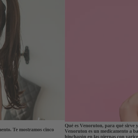
Qué es Venoruton, para qué sirve 
mento. Te mostramos cinco
Venoruton es un medicamento a base
hinchazón en las piernas con varice