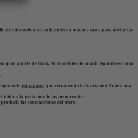
o de vida suelen ser suficientes en muchos casos para aliviar las
 su gran aporte de fibra. No te olvides de añadir legumbres como
.
l siguiendo
estos pasos
que recomienda la Asociación Americana
el dolor y la irritación de las hemorroides.
producir las contracciones del útero.