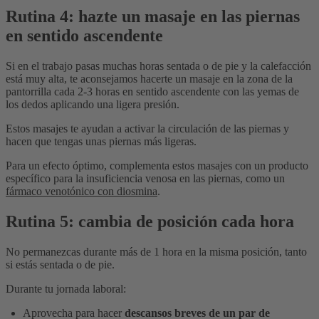
Rutina 4: hazte un masaje en las piernas
en sentido ascendente
Si en el trabajo pasas muchas horas sentada o de pie y la calefacción
está muy alta, te aconsejamos hacerte un masaje en la zona de la
pantorrilla cada 2-3 horas en sentido ascendente con las yemas de
los dedos aplicando una ligera presión.
Estos masajes te ayudan a activar la circulación de las piernas y
hacen que tengas unas piernas más ligeras.
Para un efecto óptimo, complementa estos masajes con un producto
específico para la insuficiencia venosa en las piernas, como un
fármaco venotónico con diosmina
.
Rutina 5: cambia de posición cada hora
No permanezcas durante más de 1 hora en la misma posición, tanto
si estás sentada o de pie.
Durante tu jornada laboral:
Aprovecha para hacer
descansos breves de un par de