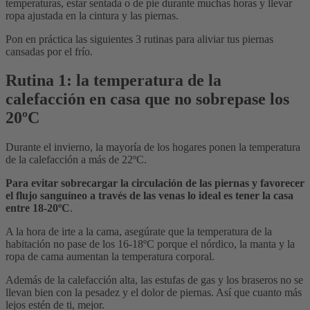
temperaturas, estar sentada o de pie durante muchas horas y llevar
ropa ajustada en la cintura y las piernas.
Pon en práctica las siguientes 3 rutinas para aliviar tus piernas
cansadas por el frío.
Rutina 1: la temperatura de la
calefacción en casa que no sobrepase los
20ºC
Durante el invierno, la mayoría de los hogares ponen la temperatura
de la calefacción a más de 22ºC.
Para evitar sobrecargar la circulación de las piernas y favorecer
el flujo sanguíneo a través de las venas lo ideal es tener la casa
entre 18-20ºC
.
A la hora de irte a la cama, asegúrate que la temperatura de la
habitación no pase de los 16-18ºC porque el nórdico, la manta y la
ropa de cama aumentan la temperatura corporal.
Además de la calefacción alta, las estufas de gas y los braseros no se
llevan bien con la pesadez y el dolor de piernas. Así que cuanto más
lejos estén de ti, mejor.