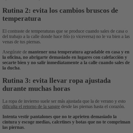
Rutina 2: evita los cambios bruscos de
temperatura
El contraste de temperaturas que se produce cuando sales de casa o
del trabajo a la calle donde hace frío (o viceversa) no le va bien a las
venas de tus piernas.
Asegúrate de
mantener una temperatura agradable en casa y en
la oficina, no abrigarte demasiado en lugares con calefacción y
secarte bien y no salir inmediatamente a la calle cuando sales de
la ducha
.
Rutina 3: evita llevar ropa ajustada
durante muchas horas
La ropa de invierno suele ser más ajustada que la de verano y esto
dificulta el retorno de la sangre
desde las piernas hasta el corazón.
Intenta vestir pantalones que no te aprieten demasiado la
cintura y escoge medias, calcetines y botas que no te compriman
las piernas
.