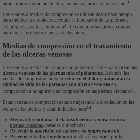
1
herida dolorosa que puede durar semanas, meses o incluso años
.
Las vendas o medias de compresión se utilizan desde hace tiempo
para mejorar la circulación, reducir la hinchazón de las piernas y
2
evitar que las varices empeoren
. Te contamos sus pros y contras
para tratar las úlceras venosas de las piernas.
Medias de compresión en el tratamiento
de las úlceras venosas
Las vendas o medias de compresión pueden ser útiles para
curar las
úlceras venosas de las piernas más rápidamente
. Además, las
vendas de compresión también
reducen el dolor y aumentan la
calidad de vida de las personas con úlceras venosas
en
3
comparación a no aplicar una compresión en las piernas afectadas
.
Estas vendas de compresión actúan mejorando la circulación en las
3,4
venas de las piernas y están indicadas para
:
Mejorar los síntomas de la insuficiencia venosa crónica
:
piernas cansadas
, pesadas o hinchadas
Prevenir la aparición de varices o su empeoramiento
Prevenir y tratar los edemas
(hinchazón causada por la