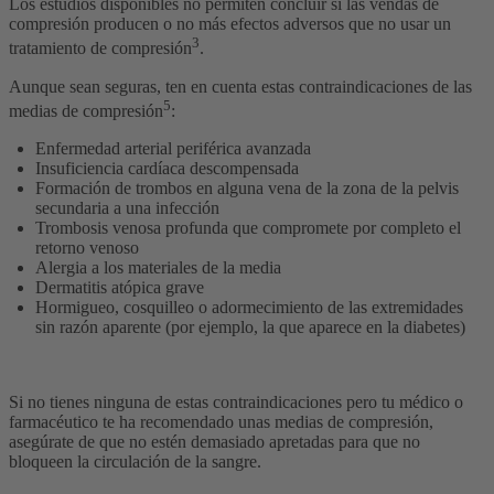
Los estudios disponibles no permiten concluir si las vendas de
compresión producen o no más efectos adversos que no usar un
3
tratamiento de compresión
.
Aunque sean seguras, ten en cuenta estas contraindicaciones de las
5
medias de compresión
:
Enfermedad arterial periférica avanzada
Insuficiencia cardíaca descompensada
Formación de trombos en alguna vena de la zona de la pelvis
secundaria a una infección
Trombosis venosa profunda que compromete por completo el
retorno venoso
Alergia a los materiales de la media
Dermatitis atópica grave
Hormigueo, cosquilleo o adormecimiento de las extremidades
sin razón aparente (por ejemplo, la que aparece en la diabetes)
Si no tienes ninguna de estas contraindicaciones pero tu médico o
farmacéutico te ha recomendado unas medias de compresión,
asegúrate de que no estén demasiado apretadas para que no
bloqueen la circulación de la sangre.