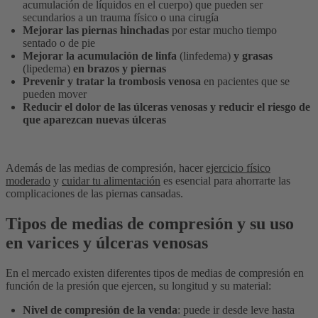
acumulación de líquidos en el cuerpo) que pueden ser
secundarios a un trauma físico o una cirugía
Mejorar las piernas hinchadas
por estar mucho tiempo
sentado o de pie
Mejorar la acumulación de linfa
(linfedema)
y grasas
(lipedema)
en brazos y piernas
Prevenir y tratar la trombosis venosa
en pacientes que se
pueden mover
Reducir el dolor de las úlceras venosas y reducir el riesgo de
que aparezcan nuevas úlceras
Además de las medias de compresión, hacer
ejercicio físico
moderado
y
cuidar tu alimentación
es esencial para ahorrarte las
complicaciones de las piernas cansadas.
Tipos de medias de compresión y su uso
en varices y úlceras venosas
En el mercado existen diferentes tipos de medias de compresión en
función de la presión que ejercen, su longitud y su material:
Nivel de compresión de la venda
: puede ir desde leve hasta