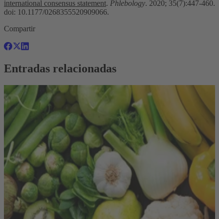
international consensus statement
.
Phlebology
. 2020; 35(7):447-460.
doi: 10.1177/0268355520909066.
Compartir
Entradas relacionadas