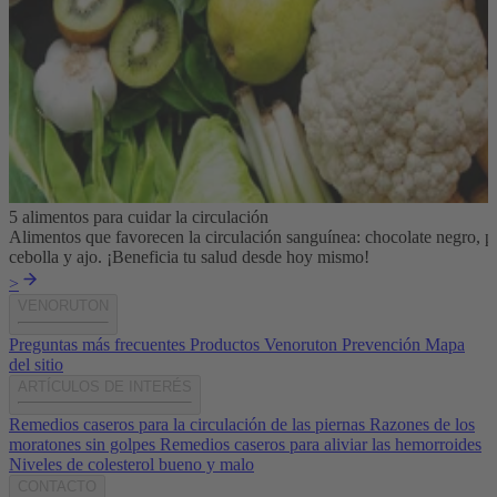
5 alimentos para cuidar la circulación
Alimentos que favorecen la circulación sanguínea: chocolate negro, pe
cebolla y ajo. ¡Beneficia tu salud desde hoy mismo!
>
VENORUTON
Preguntas más frecuentes
Productos Venoruton
Prevención
Mapa
del sitio
ARTÍCULOS DE INTERÉS
Remedios caseros para la circulación de las piernas
Razones de los
moratones sin golpes
Remedios caseros para aliviar las hemorroides
Niveles de colesterol bueno y malo
CONTACTO