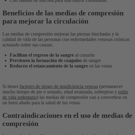
Con bandas de silicona para una mayor comodidad
Beneficios de las medias de compresión
para mejorar la circulación
Las medias de compresión mejoran las piernas hinchadas y la
calidad de vida de las personas con enfermedades venosas crónicas
actuando sobre sus causas:
Facilitan el regreso de la sangre
al corazón
Previenen la formación de coágulos
de sangre
Reducen el estancamiento de la sangre
en las venas
Si tienes
factores de riesgo de insuficiencia venosa
(permanecer
mucho tiempo de pie o sentado, edad avanzada, sobrepeso y
estilo
de vida sedentario
) las medias de compresión van a convertirse en
un buen aliado para la salud de tus venas.
Contraindicaciones en el uso de medias de
compresión