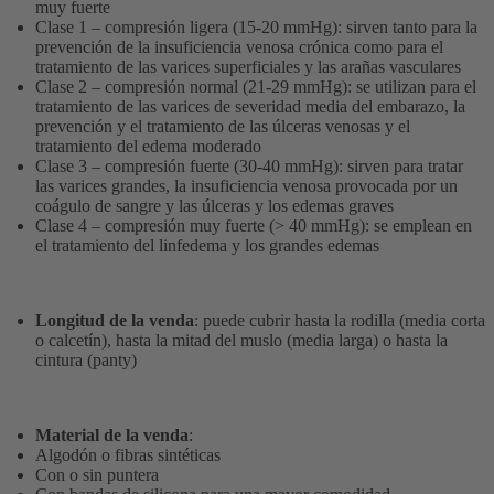
muy fuerte
Clase 1 – compresión ligera (15-20 mmHg): sirven tanto para la
prevención de la insuficiencia venosa crónica como para el
tratamiento de las varices superficiales y las arañas vasculares
Clase 2 – compresión normal (21-29 mmHg): se utilizan para el
tratamiento de las varices de severidad media del embarazo, la
prevención y el tratamiento de las úlceras venosas y el
tratamiento del edema moderado
Clase 3 – compresión fuerte (30-40 mmHg): sirven para tratar
las varices grandes, la insuficiencia venosa provocada por un
coágulo de sangre y las úlceras y los edemas graves
Clase 4 – compresión muy fuerte (> 40 mmHg): se emplean en
el tratamiento del linfedema y los grandes edemas
Longitud de la venda
: puede cubrir hasta la rodilla (media corta
o calcetín), hasta la mitad del muslo (media larga) o hasta la
cintura (panty)
Material de la venda
:
Algodón o fibras sintéticas
Con o sin puntera