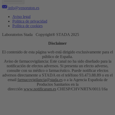
info@venoruton.es
Aviso legal
Politica de privacidad
Política de cookies
Laboratorios Stada Copyright® STADA 2025
Disclaimer
El contenido de esta página web está dirigido exclusivamente para el
público de España.
Aviso de farmacovigilancia: Este canal no ha sido diseñado para la
notificación de efectos adversos. Si presenta un efecto adverso,
consulte con su médico o farmacéutico. Puede notificar efectos
adversos directamente a STADA en el teléfono 93.473.88.89 o en el
email
farmacovigilancia@stada.es
o a la Agencia Española de
Productos Sanitarios en la
dirección
www.notificaram.es
CHESP/CHVNRTN/0011/16a